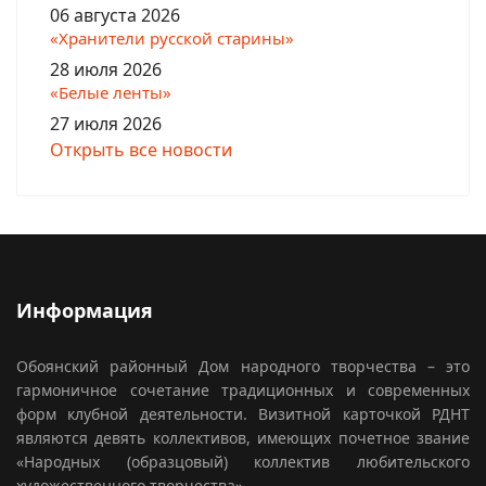
06 августа 2026
«Хранители русской старины»
28 июля 2026
«Белые ленты»
27 июля 2026
Открыть все новости
Информация
Обоянский районный Дом народного творчества – это
гармоничное сочетание традиционных и современных
форм клубной деятельности. Визитной карточкой РДНТ
являются девять коллективов, имеющих почетное звание
«Народных (образцовый) коллектив любительского
художественного творчества».