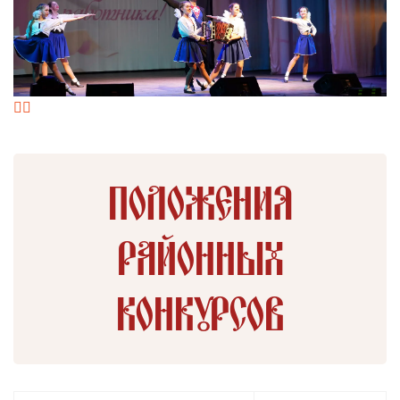
Положения
районных
конкурсов