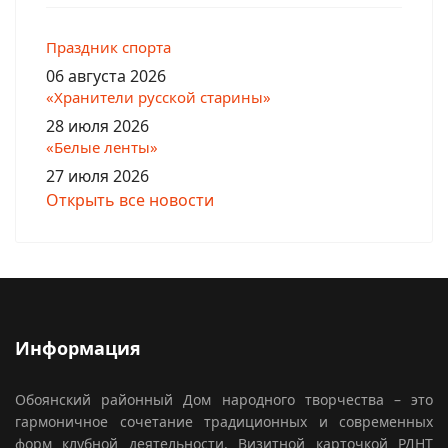
Праздник спорта
06 августа 2026
«Хранители русской старины»
28 июля 2026
«Белые ленты»
27 июля 2026
Открыть все новости
Информация
Обоянский районный Дом народного творчества – это
гармоничное сочетание традиционных и современных
форм клубной деятельности. Визитной карточкой РДНТ